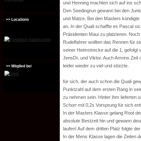
und Henning machten sich auf ins sc
Den Seedingrun gewann bei den Junio
und Matze. Bei den Masters kündigte
>> Locations
an. In der Quali schaffte es Pascal si
Präsidenten Maui zu platzieren. Noch 
Rudelfahrer wollten das Rennen für s
seiner Heimstrecke auf die 1, gefolgt
JensDr. und Viktor. Auch Armins Zeit de
leider wieder zu viel und stürzte.
>> Mitglied bei
für sich, der auch schon die Quali ge
Punktzahl auf dem ersten Rang in se
zu nehmen sein. Hinter ihm lieferten 
Schorr mit 0,2s Vorsprung für sich en
In der Masters Klasse gelang Root der
absolute Bestzeit hin und gewann deu
laufen! Auf dem dritten Platz folgte d
In der Mens Klasse lagen die Zeiten de